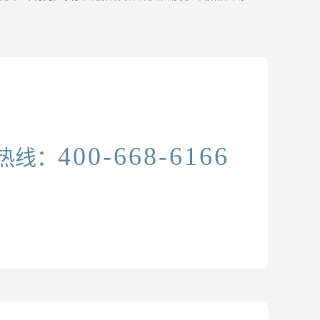
...
[ 更多介绍 ]
400-668-6166
热线：