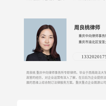
所至今，智渝律师事务所秉持...
[ 更多介绍 ]
周良桃律师
重庆中向律师事务
重庆市渝北区宝圣
际学术交流中心a幢16
133202017
周良桃 重庆中向律师事务所专职律师。毕业于西南政法大
高管的经历，对企业运营有深入了解，在日后为企业提供
展的思维上综合制订法律服务方案。重庆重点企业图源公
在企业整体搬迁、厂房重建、...
[ 更多介绍 ]